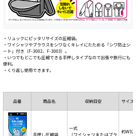
・リュックにピッタリサイズの圧縮袋。
・ワイシャツやブラウスをシワなくキレイにたためる「シワ防止シ
ート」付き（F-3002、F-3003）。
・いつでもどこでも圧縮できる手押しタイプなので出張や旅行にも
便利。
・くり返し使用できます。
品番
商品名
収納目安
サイズ
一式
約W32
手押し圧縮袋
（ワイシャツまたはブラ