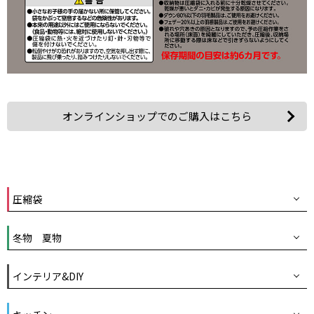
オンラインショップでのご購入はこちら
圧縮袋
冬物 夏物
インテリア&DIY