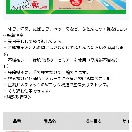
・ 体臭、汗臭、たばこ臭、ペット臭など、ふとんにつく嫌なにおい
を吸着消臭。
・ 天日干しして繰り返し使える。
・ 不織布をふとんの間にはさむだけでふとんのにおいを消臭しま
す。
・ 不織布シートは旭化成の「セミア」を使用（高機能不織布シー
ト）
・ 掃除機不要、手で押すだけで圧縮できます。
・ 空気抜けが超速い！スムーズに空気が抜ける幅広弁使用。
・ 圧縮弁＆チャックのWロック構造で空気戻りストップ。
・ くり返し使用できます。
＜特許取得済＞
品番
商品名
収納目安
サイ