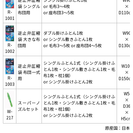
逆止弁圧縮
シングル掛けふとん1枚
W90
袋 シングル
or 毛布3～4枚
×
R-
布団用
or 座布団3～5枚
D110c
1001
逆止弁圧縮
ダブル掛けふとん1枚
W90
袋 大きな布
or シングル敷きふとん1枚
×
R-
団用
or 毛布3～5枚 or 座布団4～5枚
D130c
1002
シングルふとん1式（シングル掛けふ
逆止弁圧縮
W100
とん1枚・シングル敷きふとん1枚・毛
袋 布団一式
×
布1枚・枕1個）
R-
用
D150c
or シングル掛けふとん2枚
1003
W5
シングルふとん1式（シングル掛けふ
×
スーパーノ
とん1枚・シングル敷きふとん1枚・毛
D36
ズルセット
布1枚・枕1個）
W-
×
or シングル掛けふとん2枚
217
H5cm
原産国：日本