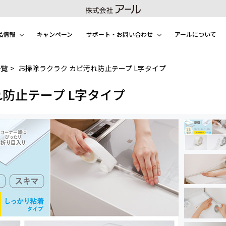
品情報
キャンペーン
サポート・お問い合わせ
アールについて
一覧
お掃除ラクラク カビ汚れ防止テープ L字タイプ
防止テープ L字タイプ