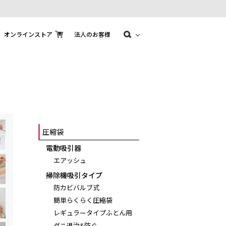
オンラインストア
法人のお客様
圧縮袋
電動吸引器
エアッシュ
掃除機吸引タイプ
防カビバルブ式
簡単らくらく圧縮袋
レギュラータイプふとん用
ダニ退治&防ぐ