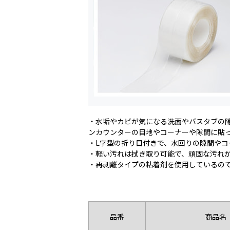
・水垢やカビが気になる洗面やバスタブの
ンカウンターの目地やコーナーや隙間に貼
・L字型の折り目付きで、水回りの隙間やコ
・軽い汚れは拭き取り可能で、頑固な汚れ
・再剥離タイプの粘着剤を使用しているの
品番
商品名