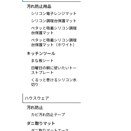
汚れ防止用品
シリコン電子レンジマット
シリコン調理台保護マット
ぺタッと吸着シリコン調理
台保護マット
ぺタッと吸着シリコン調理
台保護マット（ホワイト）
キッチンツール
まな板シート
日曜日の朝に使いたいトー
ストプレート
くるっと巻けるシリコン水
切り
ハウスウェア
汚れ防止
カビ汚れ防止テープ
ダニ取りマット
ダニ取りマットエース