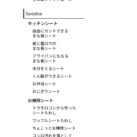
Goodna
キッチンシート
自由にカットできる
まな板シート
紙と蜜ロウの
まな板シート
フライパンにもなる
まな板シート
水分をとるシート
くん製ができるシート
お弁当シート
おにぎりシート
お掃除シート
トウモロコシから作った
シートたわし
ワッフルシートたわし
ちょこっとお掃除シート
コンロ汚れを落として