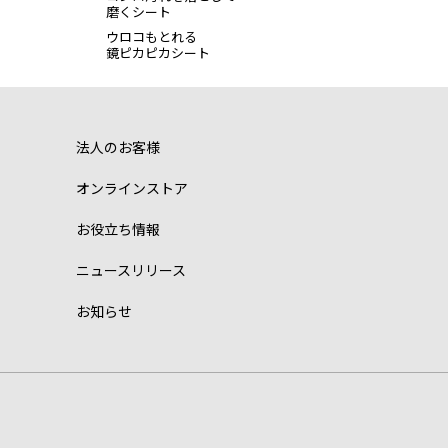
磨くシート
ウロコもとれる
鏡ピカピカシート
法人のお客様
オンラインストア
お役立ち情報
ニュースリリース
お知らせ