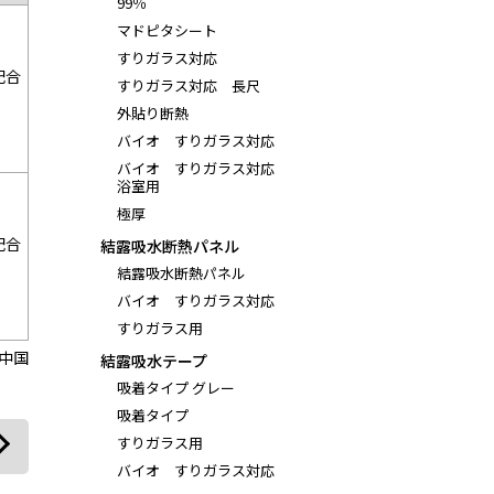
99％
マドピタシート
すりガラス対応
配合
すりガラス対応 長尺
外貼り断熱
バイオ すりガラス対応
バイオ すりガラス対応
浴室用
極厚
配合
結露吸水断熱パネル
結露吸水断熱パネル
バイオ すりガラス対応
すりガラス用
中国
結露吸水テープ
吸着タイプ グレー
吸着タイプ
すりガラス用
バイオ すりガラス対応