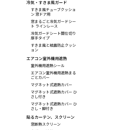
冷気・すきま風ガード
すきま風チューブクッショ
ン 窓ドア用
窓まるごと冷気ガードシー
ト ラインレース
冷気ガードシート間仕切り
厚手タイプ
すきま風と結露防止クッシ
ョン
エアコン室外機用遮熱
室外機用遮熱シール
エアコン室外機用遮熱まる
ごとカバー
マグネット式遮熱カバー
マグネット式遮熱カバー ひ
さし付き
マグネット式遮熱カバー ひ
さし・脚付き
貼るカーテン、スクリーン
窓断熱スクリーン