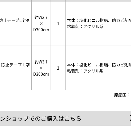
約W3.7
防止テープL字タ
本体：塩化ビニル樹脂、防カビ剤
×
1
粘着剤：アクリル系
D300cm
約W3.7
防止テープ L字
本体：塩化ビニル樹脂、防カビ剤
×
1
粘着剤：アクリル系
D300cm
原産国：
ンショップでのご購入はこちら