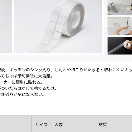
隙間、キッチンのシンク周り、油汚れやほこりがたまると取れにくいキ
っておけば予防掃除に大活躍。
ーナーに簡単に貼れる。
がついたらはがして捨てるだけ。
で糊残りが気にならない。
サイズ
入数
材質