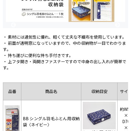
・ 素材には通気性に優れ、軽くて丈夫な不織布を使用しています。
・ 前面が透明窓になっていますので、中の収納物が一目でわかりま
す。
・ 持ち運びに便利な持ち手付きです。
・ 上フタ開き・両開きファスナーですので中身の出し入れが簡単で
す。
品番
商品名
収納目安
サイ
約W5
×
BB シングル羽毛ふとん用収納
D70
袋〈ネイビー〉
×