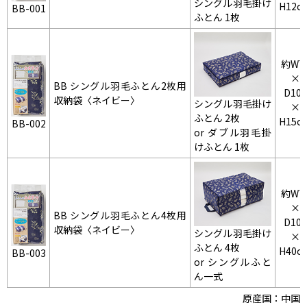
シングル羽毛掛け
H12c
BB-001
ふとん 1枚
約W7
×
BB シングル羽毛ふとん2枚用
D100
収納袋〈ネイビー〉
シングル羽毛掛け
×
ふとん 2枚
H15c
BB-002
or ダブル羽毛掛
けふとん 1枚
約W7
×
BB シングル羽毛ふとん4枚用
D100
収納袋〈ネイビー〉
シングル羽毛掛け
×
ふとん 4枚
H40c
BB-003
or シングルふと
ん一式
原産国：中国